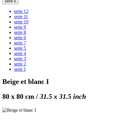
serie 6
serie 12
serie 11
serie 10
serie 9
serie 8
serie 6
serie 7
serie 5
serie 4
serie 3
serie 2
serie 1
Beige et blanc I
80 x 80 cm /
31.5 x 31.5 inch