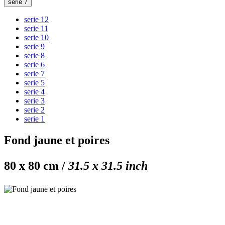
serie 7
serie 12
serie 11
serie 10
serie 9
serie 8
serie 6
serie 7
serie 5
serie 4
serie 3
serie 2
serie 1
Fond jaune et poires
80 x 80 cm /
31.5 x 31.5 inch