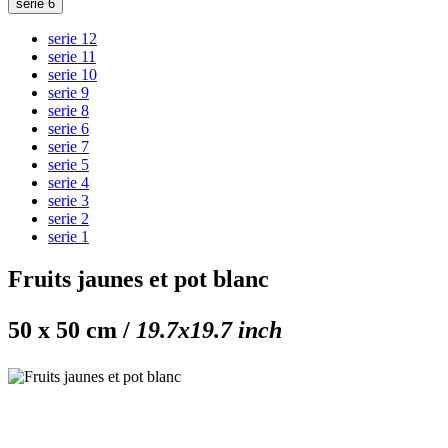
serie 6
serie 12
serie 11
serie 10
serie 9
serie 8
serie 6
serie 7
serie 5
serie 4
serie 3
serie 2
serie 1
Fruits jaunes et pot blanc
50 x 50 cm /
19.7x19.7 inch