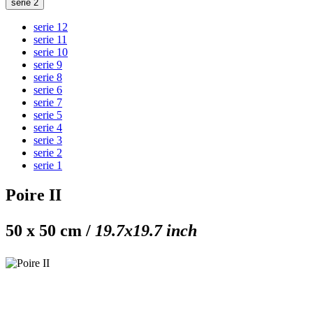
serie 2
serie 12
serie 11
serie 10
serie 9
serie 8
serie 6
serie 7
serie 5
serie 4
serie 3
serie 2
serie 1
Poire II
50 x 50 cm /
19.7x19.7 inch