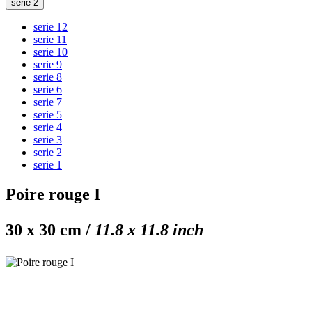
serie 2
serie 12
serie 11
serie 10
serie 9
serie 8
serie 6
serie 7
serie 5
serie 4
serie 3
serie 2
serie 1
Poire rouge I
30 x 30 cm /
11.8 x 11.8 inch