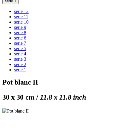
serie 1
serie 12
serie 11
serie 10
serie 9
serie 8
serie 6
serie 7
serie 5
serie 4
serie 3
serie 2
serie 1
Pot blanc II
30 x 30 cm /
11.8 x 11.8 inch