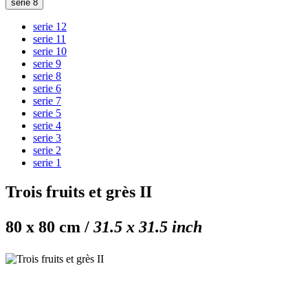
serie 8
serie 12
serie 11
serie 10
serie 9
serie 8
serie 6
serie 7
serie 5
serie 4
serie 3
serie 2
serie 1
Trois fruits et grès II
80 x 80 cm /
31.5 x 31.5 inch