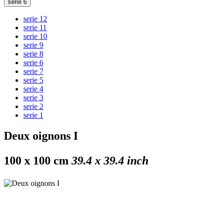
serie 6
serie 12
serie 11
serie 10
serie 9
serie 8
serie 6
serie 7
serie 5
serie 4
serie 3
serie 2
serie 1
Deux oignons I
100 x 100 cm
39.4 x 39.4 inch