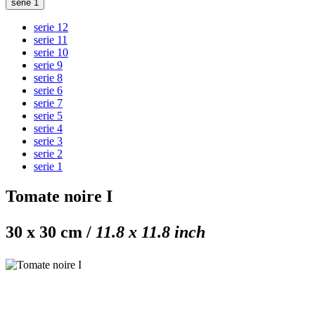
serie 1
serie 12
serie 11
serie 10
serie 9
serie 8
serie 6
serie 7
serie 5
serie 4
serie 3
serie 2
serie 1
Tomate noire I
30 x 30 cm /
11.8 x 11.8 inch