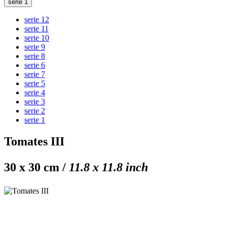
serie 1
serie 12
serie 11
serie 10
serie 9
serie 8
serie 6
serie 7
serie 5
serie 4
serie 3
serie 2
serie 1
Tomates III
30 x 30 cm /
11.8 x 11.8 inch