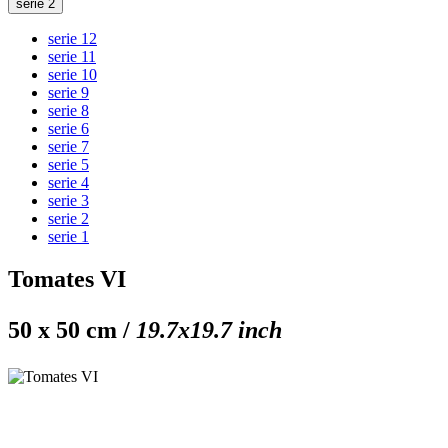
serie 2
serie 12
serie 11
serie 10
serie 9
serie 8
serie 6
serie 7
serie 5
serie 4
serie 3
serie 2
serie 1
Tomates VI
50 x 50 cm /
19.7x19.7 inch